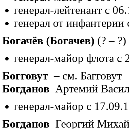
генерал-лейтенант с 06
генерал от инфантерии 
Богачёв (Богачев)
(? – ?)
генерал-майор флота с 
Богговут
– см. Багговут
Богданов
Артемий Васил
генерал-майор с 17.09.
Богданов
Георгий Миха