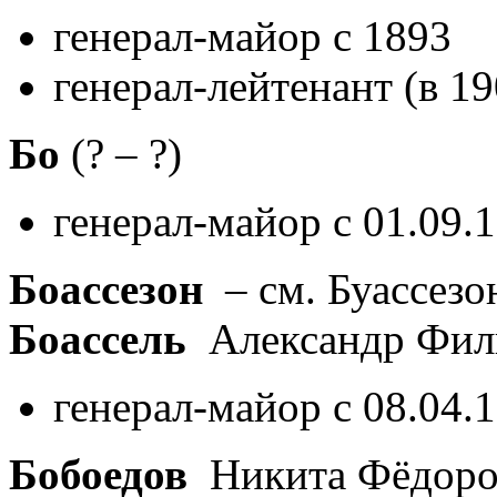
генерал-майор с 1893
генерал-лейтенант (в 19
Бо
(? – ?)
генерал-майор с 01.09.
Боассезон
– см. Буассезо
Боассель
Александр Фил
генерал-майор с 08.04.
Бобоедов
Никита Фёдор