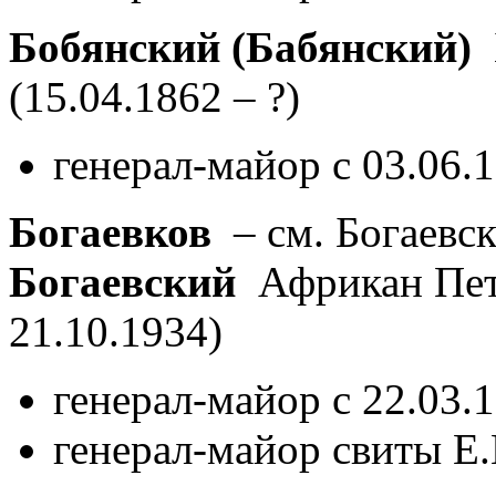
Бобянский (Бабянский)
Б
(15.04.1862 – ?)
генерал-майор с 03.06.
Богаевков
– см. Богаевс
Богаевский
Африкан Пе
21.10.1934)
генерал-майор с 22.03.
генерал-майор свиты Е.