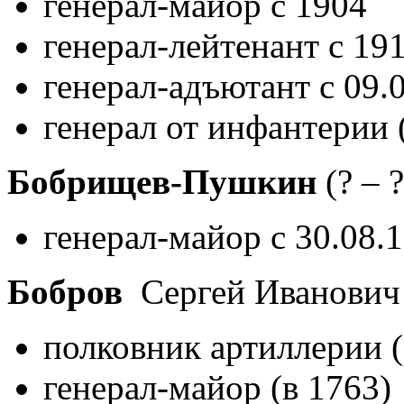
генерал-майор с 1904
генерал-лейтенант с 19
генерал-адъютант с 09.
генерал от инфантерии 
Бобрищев-Пушкин
(? – ?
генерал-майор с 30.08.
Бобров
Сергей Иванови
полковник артиллерии (
генерал-майор (в 1763)