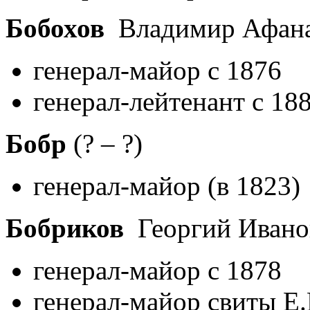
Бобохов
Владимир Афан
генерал-майор с 1876
генерал-лейтенант с 18
Бобр
(? – ?)
генерал-майор (в 1823)
Бобриков
Георгий Иван
генерал-майор с 1878
генерал-майор свиты Е.