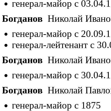
генерал-майор с 03.04.
Богданов
Николай Иван
генерал-майор с 20.09.
генерал-лейтенант с 30.
Богданов
Николай Иван
генерал-майор с 30.04.
Богданов
Николай Павл
генерал-майор с 1875