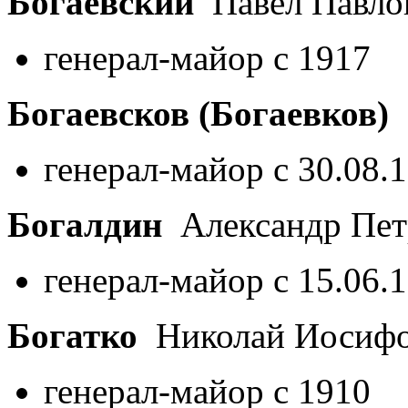
Богаевский
Павел Павло
генерал-майор с 1917
Богаевсков (Богаевков)
генерал-майор с 30.08.
Богалдин
Александр Пе
генерал-майор с 15.06.
Богатко
Николай Иосиф
генерал-майор с 1910