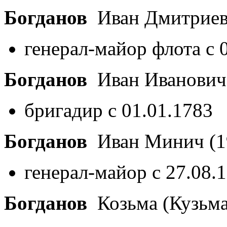
Богданов
Иван Дмитрие
генерал-майор флота с 
Богданов
Иван Иванови
бригадир с 01.01.1783
Богданов
Иван Минич
(1
генерал-майор с 27.08.
Богданов
Козьма (Кузьм