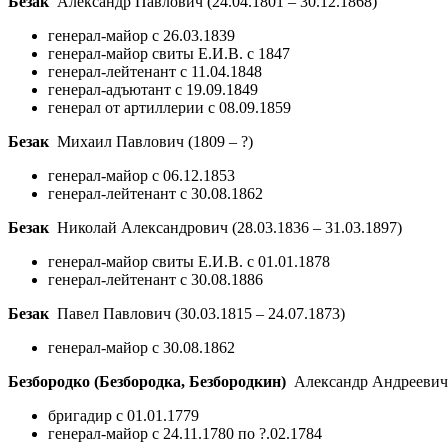
Безак
Александр Павлович
(24.04.1801 – 30.12.1868)
генерал-майор с 26.03.1839
генерал-майор свиты Е.И.В. с 1847
генерал-лейтенант с 11.04.1848
генерал-адъютант с 19.09.1849
генерал от артиллерии с 08.09.1859
Безак
Михаил Павлович
(1809 – ?)
генерал-майор с 06.12.1853
генерал-лейтенант с 30.08.1862
Безак
Николай Александрович
(28.03.1836 – 31.03.1897)
генерал-майор свиты Е.И.В. с 01.01.1878
генерал-лейтенант с 30.08.1886
Безак
Павел Павлович
(30.03.1815 – 24.07.1873)
генерал-майор с 30.08.1862
Безбородко (Безбородка, Безбородкин)
Александр Андреевич, 
бригадир с 01.01.1779
генерал-майор с 24.11.1780 по ?.02.1784