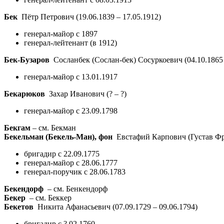
Бек
Пётр Петрович
(19.06.1839 – 17.05.1912)
генерал-майор с 1897
генерал-лейтенант (в 1912)
Бек-Бузаров
Сосланбек (Сослан-бек) Сосуркоевич
(04.10.1865
генерал-майор с 13.01.1917
Бекарюков
Захар Иванович
(? – ?)
генерал-майор с 23.09.1798
Бекгам
– см. Бекман
Бекельман (Бекель-Ман), фон
Евстафий Карпович (Густав Ф
бригадир с 22.09.1775
генерал-майор с 28.06.1777
генерал-поручик с 28.06.1783
Бекендорф
– см. Бенкендорф
Бекер
– см. Беккер
Бекетов
Никита Афанасьевич
(07.09.1729 – 09.06.1794)
бригадир с ?.02.1760