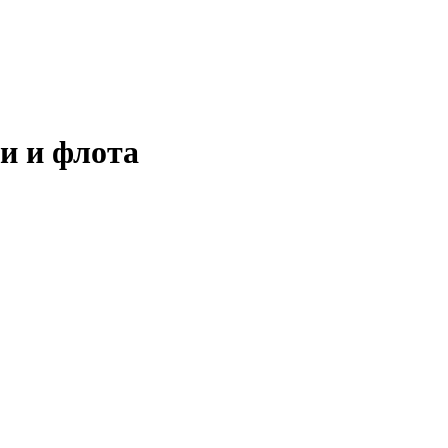
и и флота