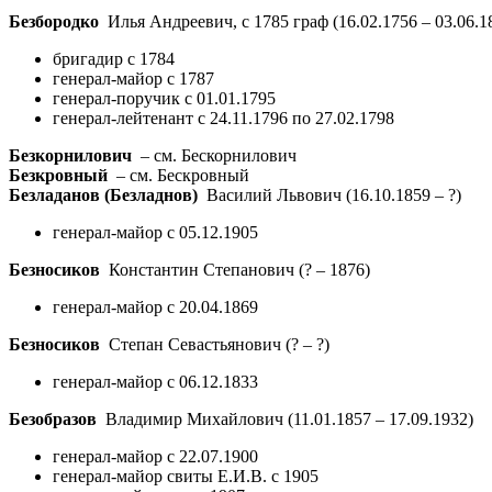
Безбородко
Илья Андреевич, с 1785 граф
(16.02.1756 – 03.06.1
бригадир с 1784
генерал-майор с 1787
генерал-поручик с 01.01.1795
генерал-лейтенант с 24.11.1796 по 27.02.1798
Безкорнилович
– см. Бескорнилович
Безкровный
– см. Бескровный
Безладанов (Безладнов)
Василий Львович
(16.10.1859 – ?)
генерал-майор с 05.12.1905
Безносиков
Константин Степанович
(? – 1876)
генерал-майор с 20.04.1869
Безносиков
Степан Севастьянович
(? – ?)
генерал-майор с 06.12.1833
Безобразов
Владимир Михайлович
(11.01.1857 – 17.09.1932)
генерал-майор с 22.07.1900
генерал-майор свиты Е.И.В. с 1905