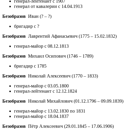
генерал-лейтенант с 1907
генерал от кавалерии с 14.04.1913
Безобразов
Иван
(? – ?)
бригадир с ?
Безобразов
Лаврентий Афанасьевич
(1775 – 15.02.1832)
генерал-майор с 08.12.1813
Безобразов
Михаил Осипович
(1746 – 1789)
бригадир с 1785
Безобразов
Николай Алексеевич
(1770 – 1833)
генерал-майор с 03.05.1800
генерал-лейтенант с 12.12.1824
Безобразов
Николай Михайлович
(01.12.1796 – 09.09.1839)
генерал-майор с 13.02.1830 по 1831
генерал-майор с 18.04.1837
Безобразов
Пётр Алексеевич
(29.01.1845 – 17.06.1906)