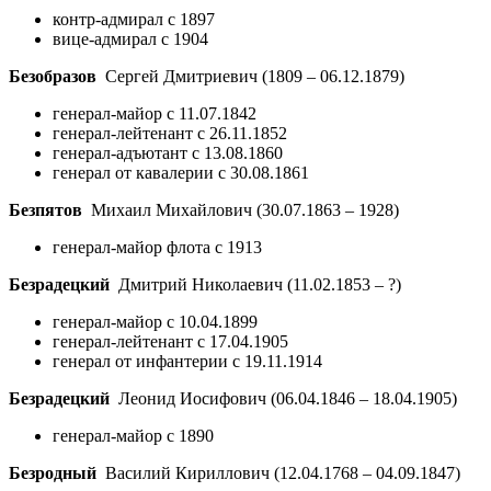
контр-адмирал с 1897
вице-адмирал с 1904
Безобразов
Сергей Дмитриевич
(1809 – 06.12.1879)
генерал-майор с 11.07.1842
генерал-лейтенант с 26.11.1852
генерал-адъютант с 13.08.1860
генерал от кавалерии с 30.08.1861
Безпятов
Михаил Михайлович
(30.07.1863 – 1928)
генерал-майор флота с 1913
Безрадецкий
Дмитрий Николаевич
(11.02.1853 – ?)
генерал-майор с 10.04.1899
генерал-лейтенант с 17.04.1905
генерал от инфантерии с 19.11.1914
Безрадецкий
Леонид Иосифович
(06.04.1846 – 18.04.1905)
генерал-майор с 1890
Безродный
Василий Кириллович
(12.04.1768 – 04.09.1847)