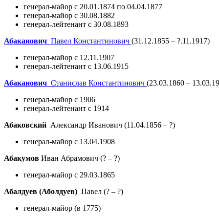
генерал-майор с 20.01.1874 по 04.04.1877
генерал-майор с 30.08.1882
генерал-лейтенант с 30.08.1893
Абаканович
Павел Константинович
(31.12.1855 – ?.11.1917)
генерал-майор с 12.11.1907
генерал-лейтенант с 13.06.1915
Абаканович
Станислав Константинович
(23.03.1860 – 13.03.1
генерал-майор с 1906
генерал-лейтенант с 1914
Абаковский
Александр Иванович
(11.04.1856 – ?)
генерал-майор с 13.04.1908
Абакумов
Иван Абрамович
(? – ?)
генерал-майор с 29.03.1865
Абалдуев (Аболдуев)
Павел
(? – ?)
генерал-майор (в 1775)