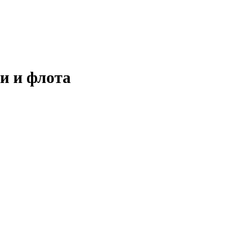
и и флота