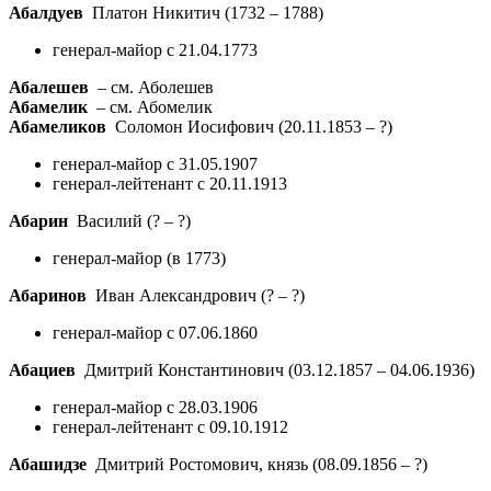
Абалдуев
Платон Никитич
(1732 – 1788)
генерал-майор с 21.04.1773
Абалешев
– см. Аболешев
Абамелик
– см. Абомелик
Абамеликов
Соломон Иосифович
(20.11.1853 – ?)
генерал-майор с 31.05.1907
генерал-лейтенант с 20.11.1913
Абарин
Василий
(? – ?)
генерал-майор (в 1773)
Абаринов
Иван Александрович
(? – ?)
генерал-майор c 07.06.1860
Абациев
Дмитрий Константинович
(03.12.1857 – 04.06.1936)
генерал-майор с 28.03.1906
генерал-лейтенант с 09.10.1912
Абашидзе
Дмитрий Ростомович, князь
(08.09.1856 – ?)