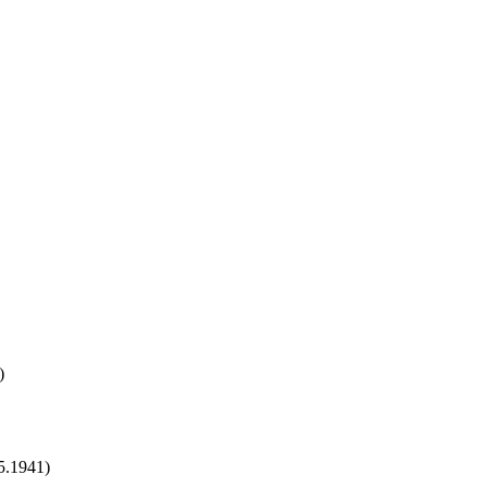
)
5.1941)