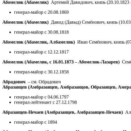
Абомелик (Абамелик)
Артемий Давидович, князь
(20.10.1823 
генерал-майор с 20.08.1869
Абомелик (Абамелик)
Давид (Давыд) Семёнович, князь
(10.03
генерал-майор с 30.08.1818
Абомелик (Абамелик, Албамелик)
Иван Семёнович, князь
(0
генерал-майор с 12.12.1817
Абомелик (Абамелик, с 16.01.1873 – Абомелик-Лазарев)
Семё
генерал-майор с 30.12.1858
Абрадович
– см. Обрадович
Абразанцев (Амбразанцев, Амбразанцов, Образанцев, Амера
генерал-майор с 04.06.1797
генерал-лейтенант с 27.12.1798
Абразанцев-Нечаев (Амбразанцев, Амбразанцев-Нечаев)
Але
генерал-майор с 1894