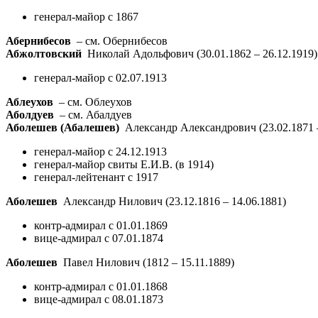
генерал-майор с 1867
Абернибесов
– см. Обернибесов
Абжолтовский
Николай Адольфович
(30.01.1862 – 26.12.1919)
генерал-майор с 02.07.1913
Аблеухов
– см. Облеухов
Аболдуев
– см. Абалдуев
Аболешев (Абалешев)
Александр Александрович
(23.02.1871 
генерал-майор с 24.12.1913
генерал-майор свиты Е.И.В. (в 1914)
генерал-лейтенант с 1917
Аболешев
Александр Нилович
(23.12.1816 – 14.06.1881)
контр-адмирал с 01.01.1869
вице-адмирал с 07.01.1874
Аболешев
Павел Нилович
(1812 – 15.11.1889)
контр-адмирал с 01.01.1868
вице-адмирал с 08.01.1873