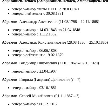
Абразанцев-Нечаев (Амбразанцев-Нечаев, Амбразациев-Неч
генерал-майор свиты Е.И.В. с 28.03.1871
генерал-лейтенант с 30.08.1881
Абрамов
Александр Алексеевич
(11.08.1798 – 12.11.1868)
генерал-майор с 14.03.1848 по 21.04.1848
генерал-майор с 11.12.1852
Абрамов
Александр Константинович
(28.08.1836 – 25.10.1886)
генерал-майор с 06.06.1868
генерал-лейтенант с 19.02.1879
Абрамов
Владимир Николаевич
(21.01.1862 – 02.11.1920)
генерал-майор с 22.04.1907
Абрамов
Гаврила (Гавриил) Данилович
(? – ?)
генерал-майор с 03.10.1881
Абрамов
Сергей Михайлович
(01.11.1867 – ?)
генерал-майор с 06.12.1915