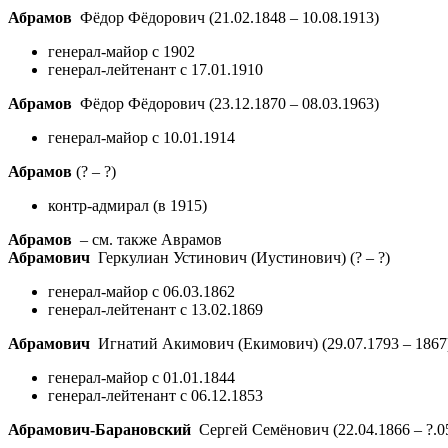
Абрамов
Фёдор Фёдорович
(21.02.1848 – 10.08.1913)
генерал-майор с 1902
генерал-лейтенант с 17.01.1910
Абрамов
Фёдор Фёдорович
(23.12.1870 – 08.03.1963)
генерал-майор с 10.01.1914
Абрамов
(? – ?)
контр-адмирал (в 1915)
Абрамов
– см. также Аврамов
Абрамович
Геркулиан Устинович (Иустинович)
(? – ?)
генерал-майор с 06.03.1862
генерал-лейтенант с 13.02.1869
Абрамович
Игнатий Акимович (Екимович)
(29.07.1793 – 1867
генерал-майор с 01.01.1844
генерал-лейтенант с 06.12.1853
Абрамович-Барановский
Сергей Семёнович
(22.04.1866 – ?.0