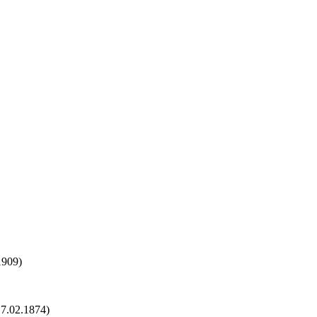
1909)
17.02.1874)