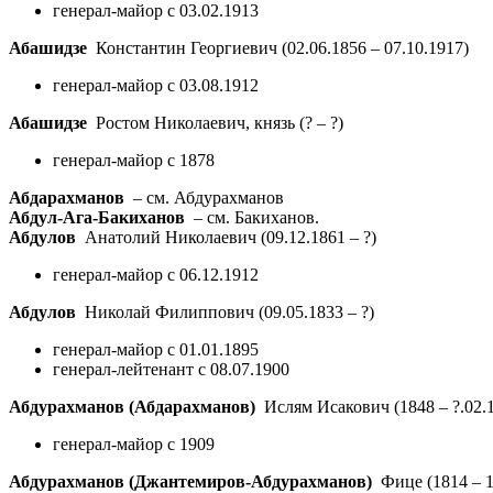
генерал-майор с 03.02.1913
Абашидзе
Константин Георгиевич
(02.06.1856 – 07.10.1917)
генерал-майор с 03.08.1912
Абашидзе
Ростом Николаевич, князь
(? – ?)
генерал-майор с 1878
Абдарахманов
– см. Абдурахманов
Абдул-Ага-Бакиханов
– см. Бакиханов.
Абдулов
Анатолий Николаевич
(09.12.1861 – ?)
генерал-майор с 06.12.1912
Абдулов
Николай Филиппович
(09.05.1833 – ?)
генерал-майор с 01.01.1895
генерал-лейтенант с 08.07.1900
Абдурахманов (Абдарахманов)
Ислям Исакович
(1848 – ?.02.
генерал-майор с 1909
Абдурахманов (Джантемиров-Абдурахманов)
Фице
(1814 – 