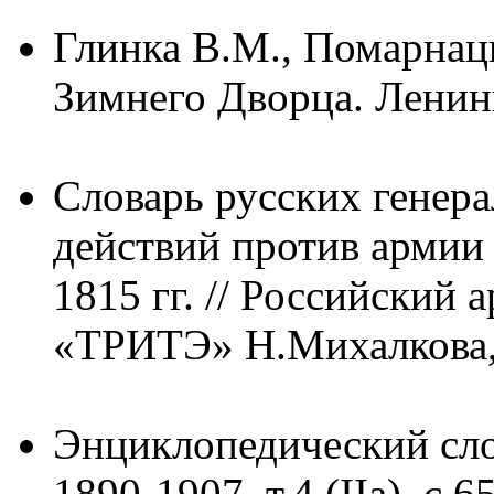
Глинка В.М., Помарнац
Зимнего Дворца. Ленинг
Словарь русских генера
действий против армии 
1815 гг. // Российский а
«ТРИТЭ» Н.Михалкова, 
Энциклопедический сло
1890-1907, т.4 (IIа), с.6