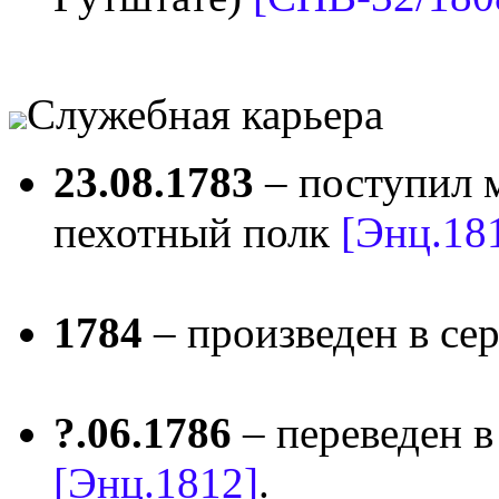
Служебная карьера
23.08.1783
– поступил 
пехотный полк
[Энц.18
1784
– произведен в с
?.06.1786
– переведен в
[Энц.1812]
.