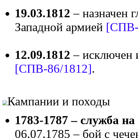
19.03.1812
– назначен 
Западной армией
[СПВ-
12.09.1812
– исключен 
[СПВ-86/1812]
.
Кампании и походы
1783-1787 – служба на
06.07.1785 – бой с чеч