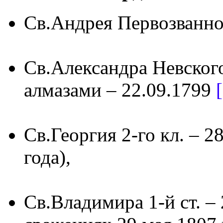
Св.Андрея Первозванно
Св.Александра Невског
алмазами – 22.09.1799
Св.Георгия 2-го кл. – 2
года),
Св.Владимира 1-й ст. – 