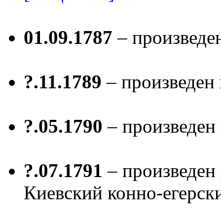
01.09.1787
– произведе
?.11.1789
– произведен
?.05.1790
– произведен
?.07.1791
– произведен 
Киевский конно-егерск