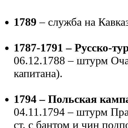
1789
– служба на Кавка
1787-1791 – Русско-ту
06.12.1788 – штурм Оча
капитана).
1794 – Польская камп
04.11.1794 – штурм Пр
ст. с бантом и чин подп