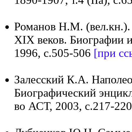
Романов Н.М. (вел.кн.)
XIX веков. Биографии и
1996, с.505-506
[при сс
Залесский К.А. Наполе
Биографический энцикл
во АСТ, 2003, с.217-220