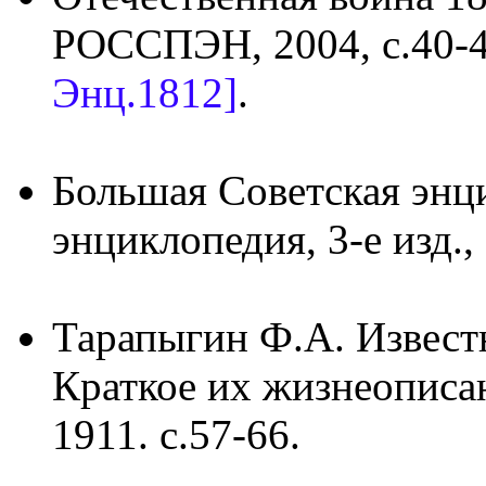
РОССПЭН, 2004, с.40-
Энц.1812]
.
Большая Советская энц
энциклопедия, 3-е изд., 
Тарапыгин Ф.А. Извест
Краткое их жизнеописан
1911. с.57-66.