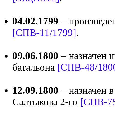
04.02.1799
– произведе
[СПВ-11/1799]
.
09.06.1800
– назначен 
батальона
[СПВ-48/180
12.09.1800
– назначен 
Салтыкова 2-го
[СПВ-75