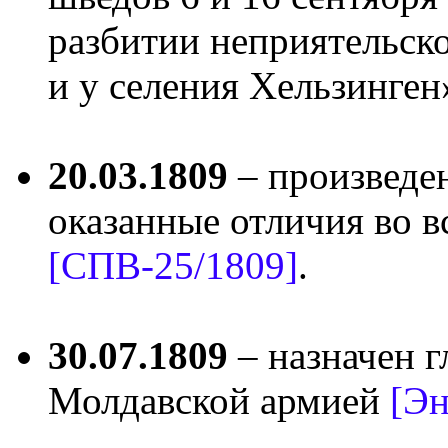
разбитии неприятельско
и у селения Хельзинге
20.03.1809
– произведен
оказанные отличия во
[СПВ-25/1809]
.
30.07.1809
– назначен 
Молдавской армией
[Эн