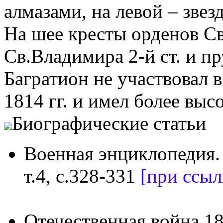
алмазами, на левой – звез
На шее кресты орденов Св.
Св.Владимира 2-й ст. и п
Багратион не участвовал 
1814 гг. и имел более выс
Биографические статьи
Военная энциклопедия. 
т.4, с.328-331
[при ссыл
Отечественная война 18