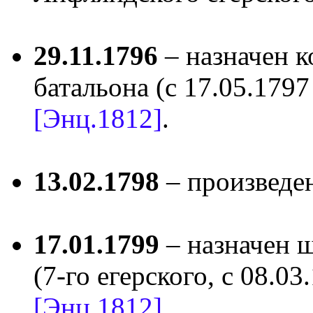
29.11.1796
– назначен к
батальона (с 17.05.1797
[Энц.1812]
.
13.02.1798
– произведе
17.01.1799
– назначен ш
(7-го егерского, с 08.03
[Энц.1812]
.