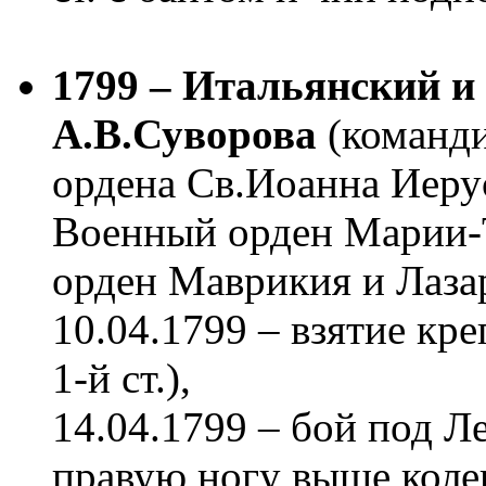
1799 – Итальянский 
А.В.Суворова
(команди
ордена Св.Иоанна Иеру
Военный орден Марии-Т
орден Маврикия и Лазаря
10.04.1799 – взятие кр
1-й ст.),
14.04.1799 – бой под Ле
правую ногу выше коле