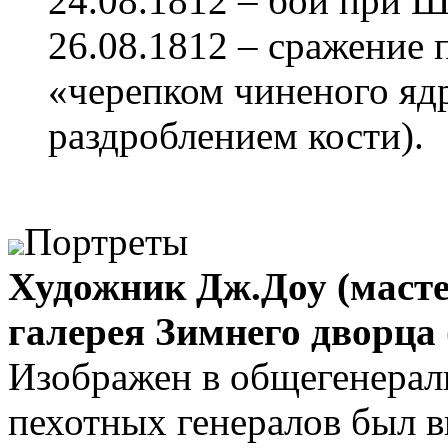
24.08.1812 – бой при 
26.08.1812 – сражение 
«черепком чиненого ядр
раздроблением кости).
Портреты
Художник Дж.Доу (мастер
галерея Зимнего дворца
Изображен в общегенерал
пехотных генералов был вв