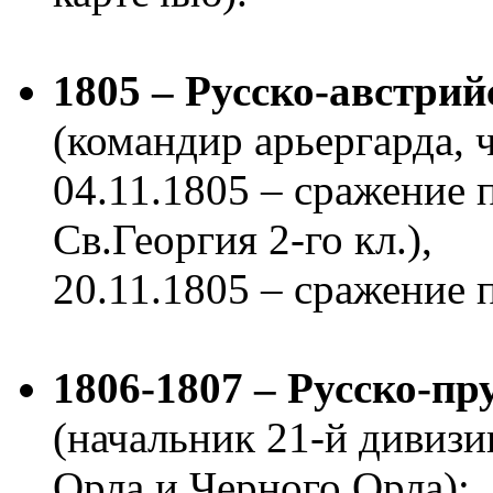
1805 – Русско-австри
(командир арьергарда, 
04.11.1805 – сражение 
Св.Георгия 2-го кл.),
20.11.1805 – сражение 
1806-1807 – Русско-пр
(начальник 21-й дивизи
Орла и Черного Орла):