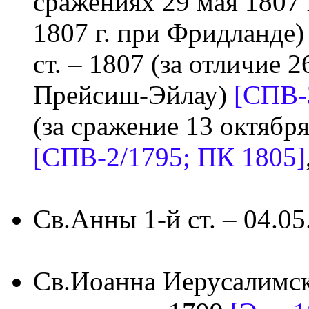
сражениях 29 мая 1807 
1807 г. при Фридланде
ст. – 1807 (за отличие 2
Прейсиш-Эйлау)
[СПВ-
(за сражение 13 октября
[СПВ-2/1795; ПК 1805]
Св.Анны 1-й ст. – 04.0
Св.Иоанна Иерусалимско