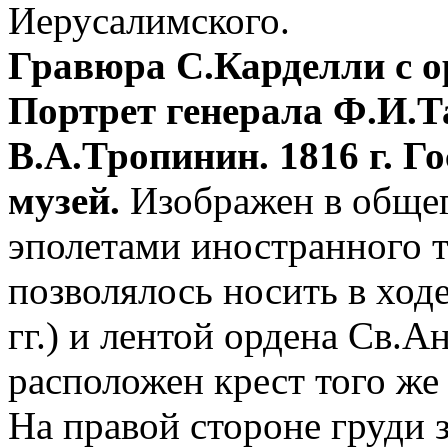
Иерусалимского.
Гравюра С.Карделли с о
Портрет генерала Ф.И.
В.А.Тропинин. 1816 г. 
музей.
Изображен в общег
эполетами иностранного 
позволялось носить в ход
гг.) и лентой ордена Св.Ан
расположен крест того же
На правой стороне груди з