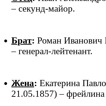
– секунд-майор.
Брат
:
Роман Иванович Б
– генерал-лейтенант.
Жена
:
Екатерина Павло
21.05.1857) – фрейлина