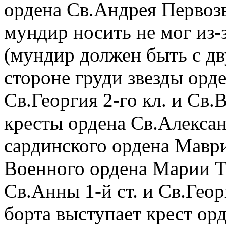
ордена Св.Андрея Первозв
мундир носить не мог из-з
(мундир должен быть с дв
стороне груди звезды орд
Св.Георгия 2-го кл. и Св.
кресты ордена Св.Алексан
сардинского ордена Маври
Военного ордена Марии Те
Св.Анны 1-й ст. и Св.Геор
борта выступает крест ор