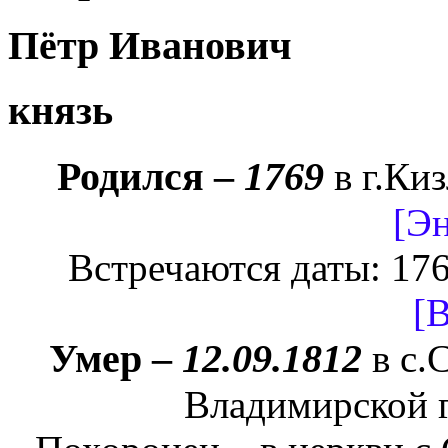
Пётр Иванович
князь
Родился –
1769
в г.Ки
[Э
Встречаются даты: 17
[
Умер –
12.09.1812
в с.
Владимирской 