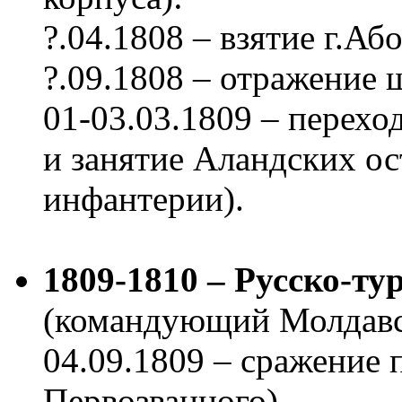
?.04.1808 – взятие г.Або
?.09.1808 – отражение 
01-03.03.1809 – перехо
и занятие Аландских ос
инфантерии).
1809-1810 – Русско-ту
(командующий Молдавс
04.09.1809 – сражение 
Первозванного),