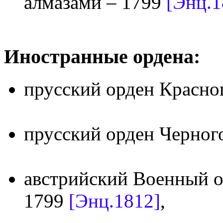
алмазами – 1799
[Энц.1
Иностранные ордена:
прусский орден Красно
прусский орден Черног
австрийский Военный о
1799
[Энц.1812]
,