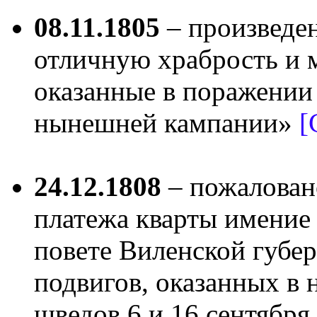
08.11.1805
– произведен
отличную храбрость и 
оказанные в поражении
нынешней кампании»
[
24.12.1808
– пожаловано
платежа кварты имение
повете Виленской губе
подвигов, оказанных 
шведов 6 и 16 сентября