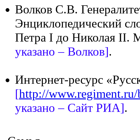
Волков С.В. Генералит
Энциклопедический сло
Петра I до Николая II. М
указано – Волков]
.
Интернет-ресурс «Русс
[
http://www.regiment.ru/
указано – Сайт РИА]
.