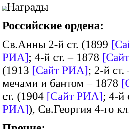
Награды
Российские ордена:
Св.Анны 2-й ст. (1899
[Са
РИА]
; 4-й ст. – 1878
[Сай
(1913
[Сайт РИА]
; 2-й ст
мечами и бантом – 1878
[
ст. (1904
[Сайт РИА]
; 4-й
РИА]
), Св.Георгия 4-го к
Прочие: