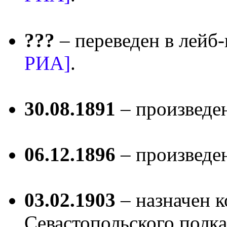
???
– переведен в лейб
РИА]
.
30.08.1891
– произведе
06.12.1896
– произведе
03.02.1903
– назначен к
Севастопольского полк