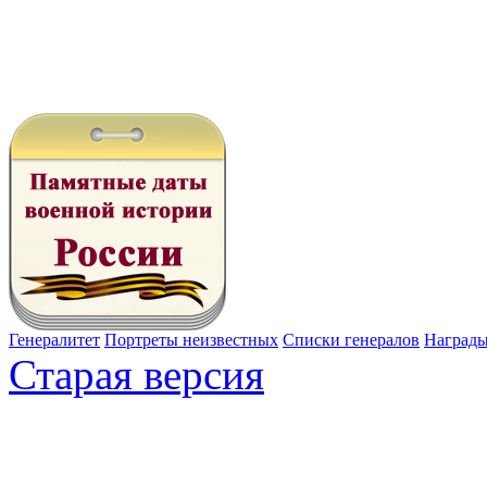
Генералитет
Портреты неизвестных
Списки генералов
Наград
Старая версия