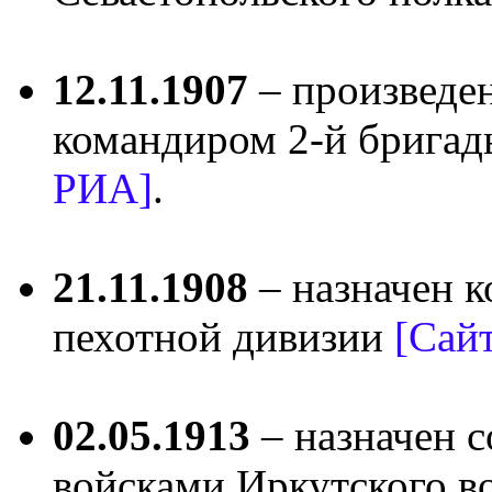
12.11.1907
– произведен
командиром 2-й бригад
РИА]
.
21.11.1908
– назначен к
пехотной дивизии
[Сай
02.05.1913
– назначен 
войсками Иркутского в