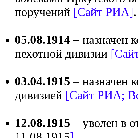
поручений
[Сайт РИА]
.
05.08.1914
– назначен 
пехотной дивизии
[Сай
03.04.1915
– назначен 
дивизией
[Сайт РИА; В
12.08.1915
– уволен в о
11.08.1915
]
.