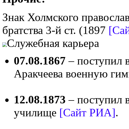
Знак Холмского правосла
братства 3-й ст. (1897
[Са
Служебная карьера
07.08.1867
– поступил 
Аракчеева военную ги
12.08.1873
– поступил 
училище
[Сайт РИА]
.