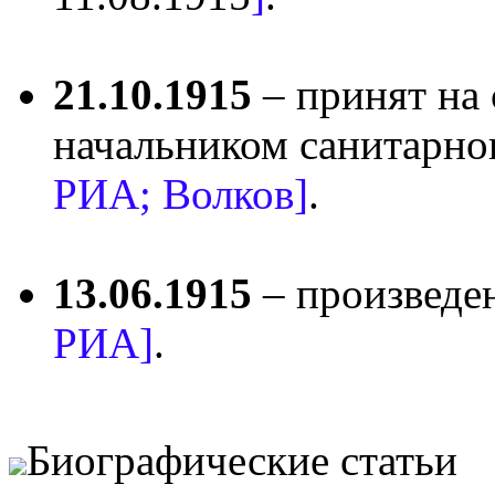
21.10.1915
– принят на 
начальником санитарно
РИА; Волков]
.
13.06.1915
– произведе
РИА]
.
Биографические статьи