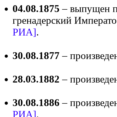
04.08.1875
– выпущен п
гренадерский Императо
РИА]
.
30.08.1877
– произведе
28.03.1882
– произведе
30.08.1886
– произведе
РИА]
.