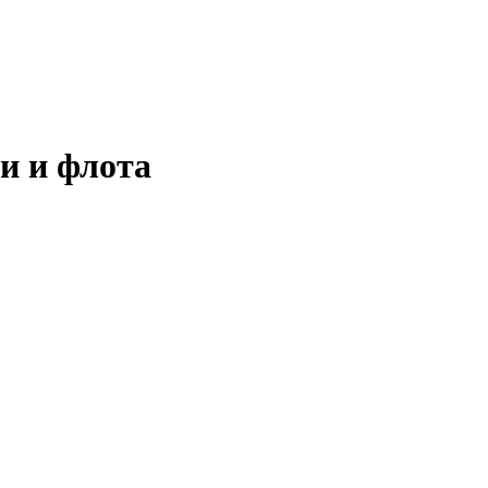
и и флота