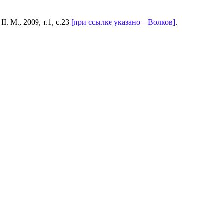
 М., 2009, т.1, с.23
[при ссылке указано – Волков]
.