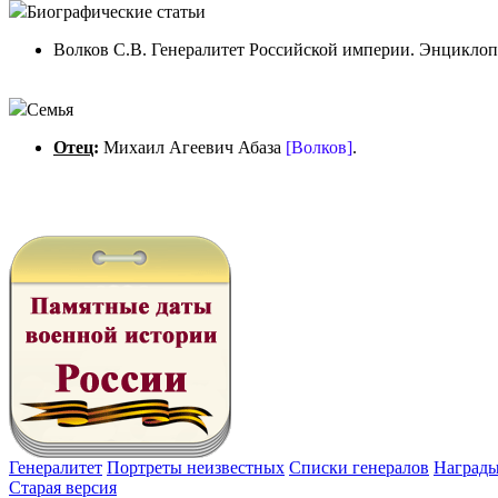
Биографические статьи
Волков С.В. Генералитет Российской империи. Энциклопеди
Семья
Отец
:
Михаил Агеевич Абаза
[Волков]
.
Генералитет
Портреты неизвестных
Списки генералов
Наград
Старая версия