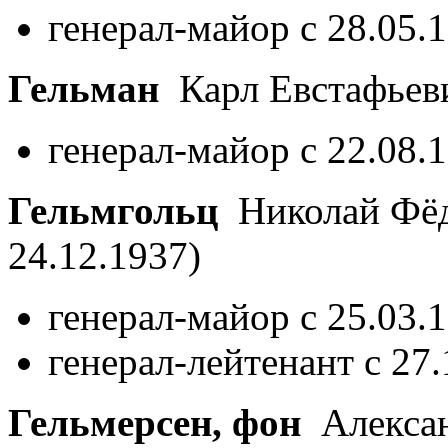
генерал-майор с 28.05.
Гельман
Карл Евстафье
генерал-майор с 22.08.
Гельмгольц
Николай Фё
24.12.1937)
генерал-майор с 25.03.
генерал-лейтенант с 27
Гельмерсен, фон
Алексан