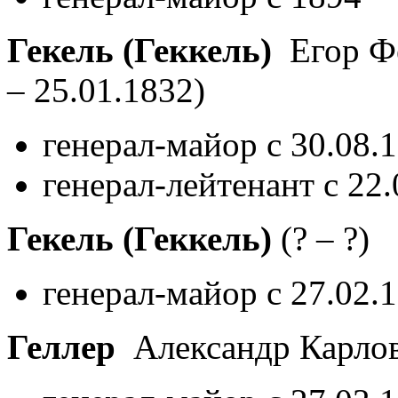
Гекель (Геккель)
Егор Фё
– 25.01.1832)
генерал-майор с 30.08.
генерал-лейтенант с 22
Гекель (Геккель)
(? – ?)
генерал-майор с 27.02.
Геллер
Александр Карло