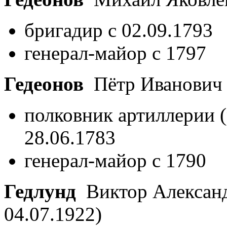
бригадир с 02.09.1793
генерал-майор с 1797
Гедеонов
Пётр Иванови
полковник артиллерии (
28.06.1783
генерал-майор с 1790
Гедлунд
Виктор Алексан
04.07.1922)