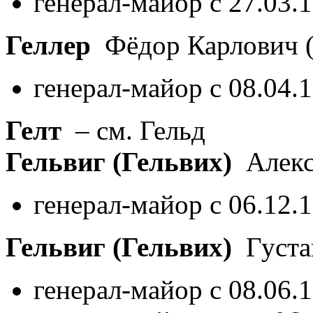
генерал-майор с 27.03.
Геллер
Фёдор Карлович
генерал-майор с 08.04.
Гелт
– см. Гельд
Гельвиг (Гельвих)
Алекс
генерал-майор с 06.12.
Гельвиг (Гельвих)
Густа
генерал-майор с 08.06.