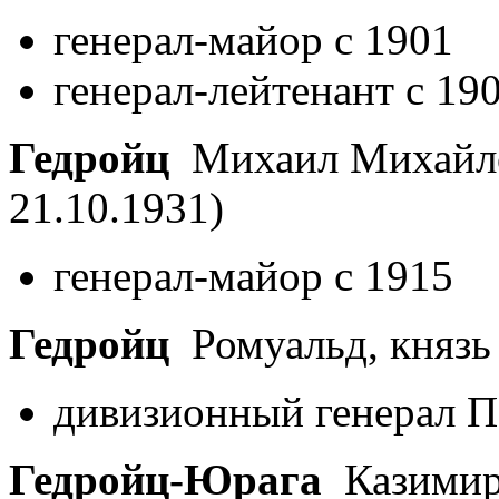
генерал-майор с 1901
генерал-лейтенант с 19
Гедройц
Михаил Михайло
21.10.1931)
генерал-майор с 1915
Гедройц
Ромуальд, княз
дивизионный генерал По
Гедройц-Юрага
Казимир