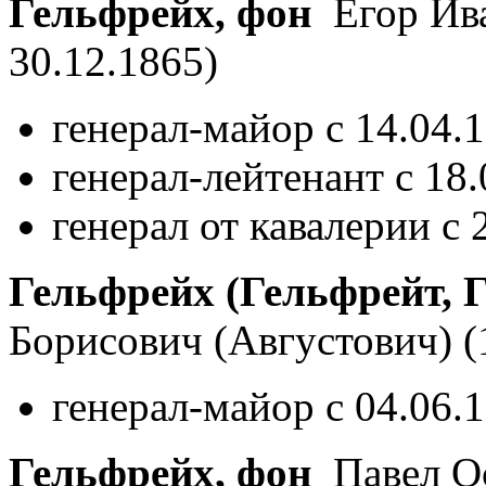
Гельфрейх, фон
Егор Ив
30.12.1865)
генерал-майор с 14.04.
генерал-лейтенант с 18
генерал от кавалерии с 
Гельфрейх (Гельфрейт, 
Борисович (Августович)
(
генерал-майор с 04.06.
Гельфрейх, фон
Павел О