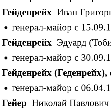
Гейденрейх
Иван Григор
генерал-майор с 15.09.
Гейденрейх
Эдуард (Тоби
генерал-майор с 30.09.
Гейденрейх (Геденрейх),
генерал-майор с 06.04.
Гейер
Николай Павлови