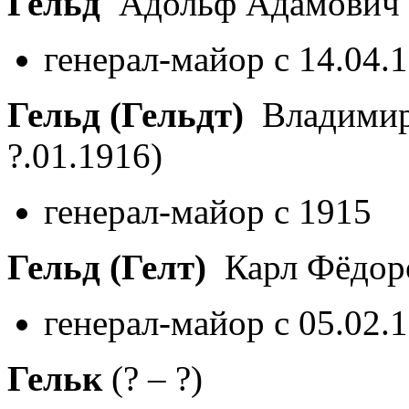
Гельд
Адольф Адамович
генерал-майор с 14.04.
Гельд (Гельдт)
Владимир
?.01.1916)
генерал-майор с 1915
Гельд (Гелт)
Карл Фёдор
генерал-майор с 05.02.
Гельк
(? – ?)