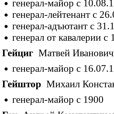
генерал-майор с 10.08.
генерал-лейтенант с 26
генерал-адъютант с 31.
генерал от кавалерии с 
Гейциг
Матвей Иванови
генерал-майор с 16.07.
Гейштор
Михаил Конста
генерал-майор с 1900