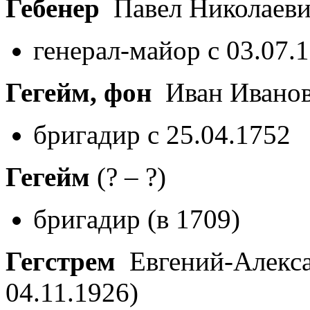
Гебенер
Павел Николаев
генерал-майор с 03.07.
Гегейм, фон
Иван Ивано
бригадир с 25.04.1752
Гегейм
(? – ?)
бригадир (в 1709)
Гегстрем
Евгений-Алекс
04.11.1926)