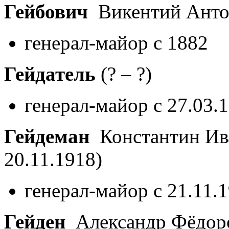
Гейбович
Викентий Ант
генерал-майор с 1882
Гейдатель
(? – ?)
генерал-майор с 27.03.
Гейдеман
Константин Ив
20.11.1918)
генерал-майор с 21.11.
Гейден
Александр Фёдор