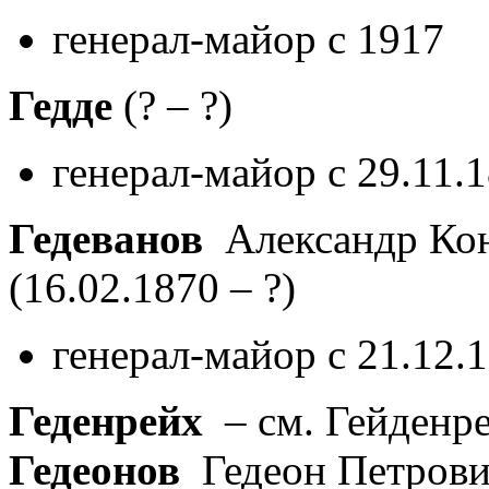
генерал-майор с 1917
Гедде
(? – ?)
генерал-майор с 29.11.
Гедеванов
Александр Кон
(16.02.1870 – ?)
генерал-майор с 21.12.
Геденрейх
– см. Гейденр
Гедеонов
Гедеон Петров