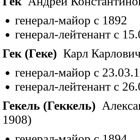
Гек
Андрей Константино
генерал-майор с 1892
генерал-лейтенант с 15
Гек (Геке)
Карл Карлови
генерал-майор с 23.03.
генерал-лейтенант с 26
Гекель (Геккель)
Алекса
1908)
генерал-майор с 1894