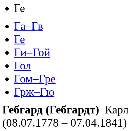
Ге
Га–Гв
Ге
Ги–Гой
Гол
Гом–Гре
Грж–Гю
Гебгард (Гебгардт)
Карл 
(08.07.1778 – 07.04.1841)