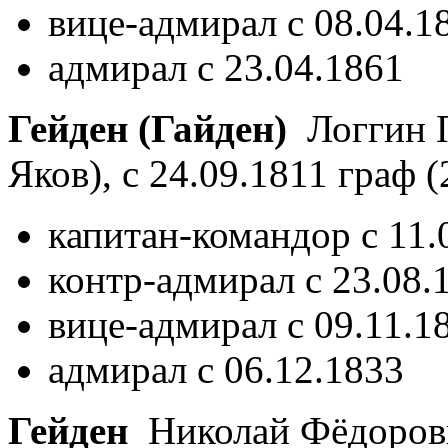
вице-адмирал с 08.04.1
адмирал с 23.04.1861
Гейден (Гайден)
Логгин П
Яков), с 24.09.1811 граф
(
капитан-командор с 11.
контр-адмирал с 23.08.
вице-адмирал с 09.11.1
адмирал с 06.12.1833
Гейден
Николай Фёдоров