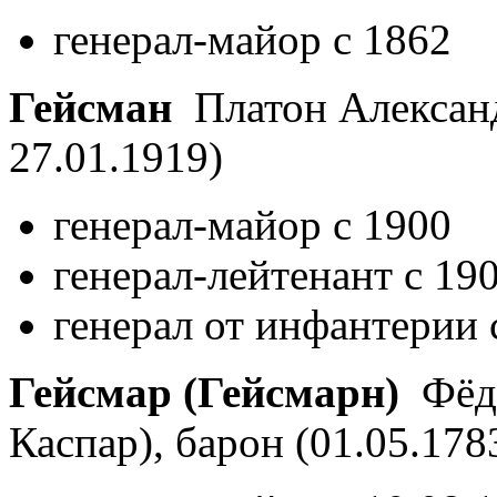
генерал-майор с 1862
Гейсман
Платон Алексан
27.01.1919)
генерал-майор с 1900
генерал-лейтенант с 19
генерал от инфантерии 
Гейсмар (Гейсмарн)
Фёдо
Каспар), барон
(01.05.178