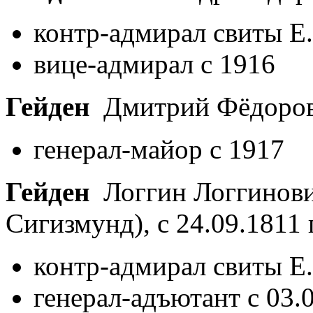
контр-адмирал свиты Е.
вице-адмирал с 1916
Гейден
Дмитрий Фёдоров
генерал-майор с 1917
Гейден
Логгин Логгинови
Сигизмунд), с 24.09.1811
контр-адмирал свиты Е.
генерал-адъютант с 03.