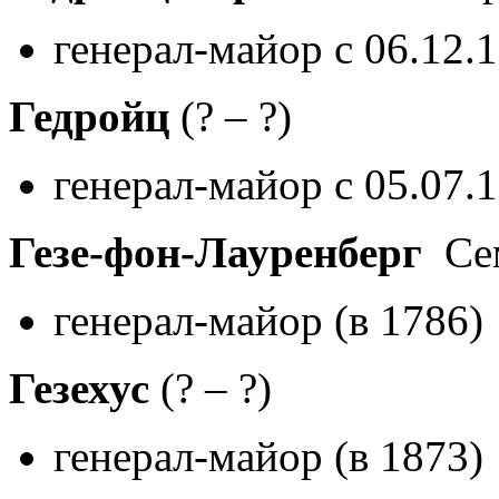
генерал-майор с 06.12.
Гедройц
(? – ?)
генерал-майор с 05.07.
Гезе-фон-Лауренберг
Сем
генерал-майор (в 1786)
Гезехус
(? – ?)
генерал-майор (в 1873)