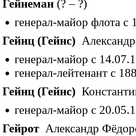
Гейнеман
(? – ?)
генерал-майор флота с 
Гейнц (Гейнс)
Александр
генерал-майор с 14.07.
генерал-лейтенант с 18
Гейнц (Гейнс)
Константи
генерал-майор с 20.05.
Гейрот
Александр Фёдор