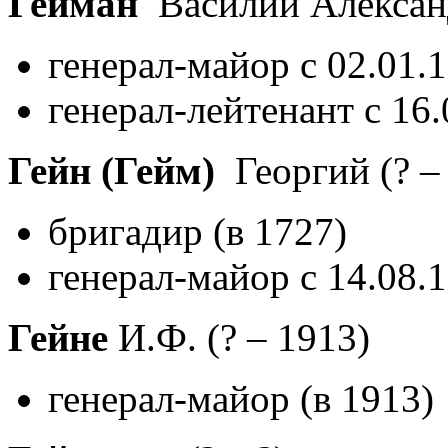
Гейман
Василий Алекса
генерал-майор с 02.01.
генерал-лейтенант с 16
Гейн (Гейм)
Георгий
(? –
бригадир (в 1727)
генерал-майор с 14.08.
Гейне
И.Ф.
(? – 1913)
генерал-майор (в 1913)