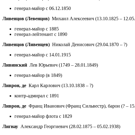
генерал-майор с 06.12.1850
Ливенцов (Левенцов)
Михаил Алексеевич
(13.10.1825 – 12.05
генерал-майор с 1885
генерал-лейтенант с 1890
Ливенцов (Ливенцев)
Николай Денисович
(29.04.1870 – ?)
генерал-майор с 14.01.1915
Ливинский
Лев Юрьевич
(1749 – 28.01.1849)
генерал-майор (в 1849)
Ливрон, де
Карл Карлович
(13.10.1838 – ?)
контр-адмирал с 1891
Ливрон, де
Франц Иванович (Франц Сильвестр), барон
(? – 15
генерал-майор флота с 1829
Лигнау
Александр Георгиевич
(28.02.1875 – 05.02.1938)