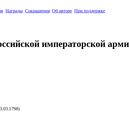
ов
Награды
Сокращения
Об авторе
При поддержке
оссийской императорской арми
3.03.1798)