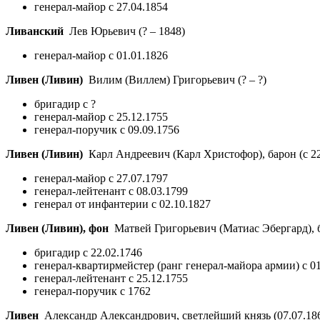
генерал-майор с 27.04.1854
Ливанский
Лев Юрьевич
(? – 1848)
генерал-майор с 01.01.1826
Ливен (Ливин)
Вилим (Виллем) Григорьевич
(? – ?)
бригадир с ?
генерал-майор с 25.12.1755
генерал-поручик с 09.09.1756
Ливен (Ливин)
Карл Андреевич (Карл Христофор), барон (с 2
генерал-майор с 27.07.1797
генерал-лейтенант с 08.03.1799
генерал от инфантерии с 02.10.1827
Ливен (Ливин), фон
Матвей Григорьевич (Матиас Эбергард),
бригадир с 22.02.1746
генерал-квартирмейстер (ранг генерал-майора армии) с 01
генерал-лейтенант с 25.12.1755
генерал-поручик с 1762
Ливен
Александр Александрович, светлейший князь
(07.07.18