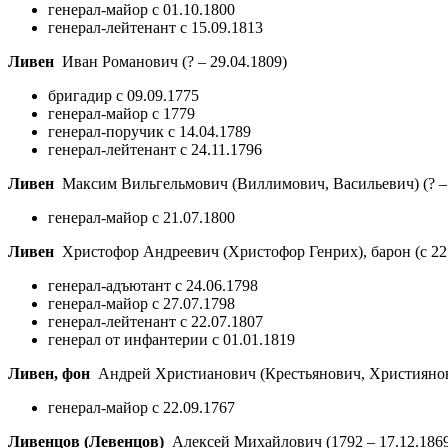
генерал-майор с 01.10.1800
генерал-лейтенант с 15.09.1813
Ливен
Иван Романович
(? – 29.04.1809)
бригадир с 09.09.1775
генерал-майор с 1779
генерал-поручик с 14.04.1789
генерал-лейтенант с 24.11.1796
Ливен
Максим Вильгельмович (Виллимович, Васильевич)
(? –
генерал-майор с 21.07.1800
Ливен
Христофор Андреевич (Христофор Генрих), барон (с 22
генерал-адъютант с 24.06.1798
генерал-майор с 27.07.1798
генерал-лейтенант с 22.07.1807
генерал от инфантерии с 01.01.1819
Ливен, фон
Андрей Христианович (Крестьянович, Християнов
генерал-майор с 22.09.1767
Ливенцов (Левенцов)
Алексей Михайлович
(1792 – 17.12.186