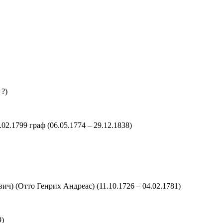
 ?)
.02.1799 граф
(06.05.1774 – 29.12.1838)
ич) (Отто Генрих Андреас)
(11.10.1726 – 04.02.1781)
9)