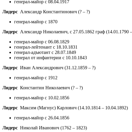
генерал-майор с 08.04.1917
Лидерс
Александр Константинович
(? – ?)
генерал-майор с 1870
Лидерс
Александр Николаевич, с 27.05.1862 граф
(14.01.1790 
генерал-майор с 06.08.1829
генерал-лейтенант с 18.10.1831
генерал-адъютант с 28.07.1849
генерал от инфантерии с 10.10.1843
Лидерс
Иван Александрович
(31.12.1859 – ?)
генерал-майор с 1912
Лидерс
Константин Николаевич
(? – ?)
генерал-майор с 10.02.1856
Лидерс
Максим (Магнус) Карлович
(14.10.1814 – 10.04.1892)
генерал-майор с 26.04.1856
Лидерс
Николай Иванович
(1762 – 1823)