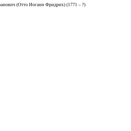
анович (Отто Иоганн Фридрих)
(1771 – ?)