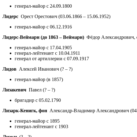
генерал-майор с 24.09.1800
Лидерс
Орест Орестович
(03.06.1866 – 15.06.1952)
генерал-майор с 06.12.1916
Лидерс-Веймарн (до 1863 – Веймарн)
Фёдор Александрович, 
генерал-майор с 17.04.1905
генерал-лейтенант с 10.04.1911
генерал от артиллерии с 07.09.1917
Лидов
Алексей Иванович
(? – ?)
генерал-майор (в 1857)
Лизакевич
Павел
(? – ?)
бригадир с 05.02.1790
Лизарк-Кенигк, фон
Александр-Владимир Александрович
(04
генерал-майор с 1895
генерал-лейтенант с 1903
Лизель
(? – ?)