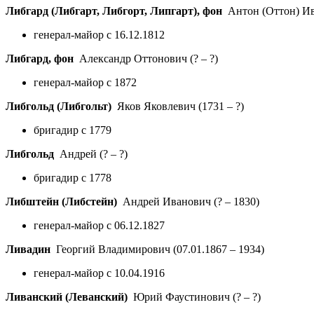
Либгард (Либгарт, Либгорт, Липгарт), фон
Антон (Оттон) Ив
генерал-майор с 16.12.1812
Либгард, фон
Александр Оттонович
(? – ?)
генерал-майор с 1872
Либгольд (Либгольт)
Яков Яковлевич
(1731 – ?)
бригадир с 1779
Либгольд
Андрей
(? – ?)
бригадир с 1778
Либштейн (Либстейн)
Андрей Иванович
(? – 1830)
генерал-майор с 06.12.1827
Ливадин
Георгий Владимирович
(07.01.1867 – 1934)
генерал-майор с 10.04.1916
Ливанский (Леванский)
Юрий Фаустинович
(? – ?)