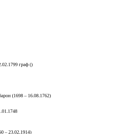
2.02.1799 граф
()
 барон
(1698 – 16.08.1762)
.01.1748
60 – 23.02.1914)