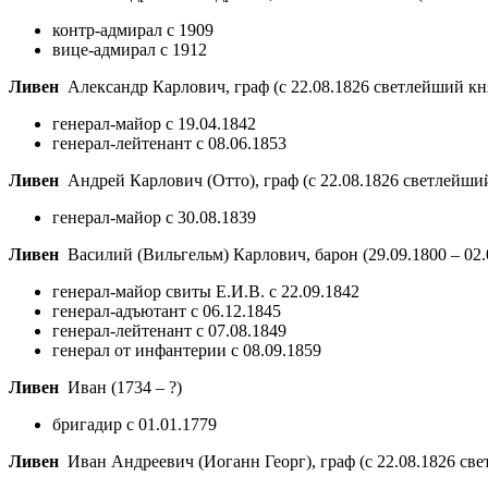
контр-адмирал с 1909
вице-адмирал с 1912
Ливен
Александр Карлович, граф (с 22.08.1826 светлейший кн
генерал-майор с 19.04.1842
генерал-лейтенант с 08.06.1853
Ливен
Андрей Карлович (Отто), граф (с 22.08.1826 светлейши
генерал-майор с 30.08.1839
Ливен
Василий (Вильгельм) Карлович, барон
(29.09.1800 – 02
генерал-майор свиты Е.И.В. с 22.09.1842
генерал-адъютант с 06.12.1845
генерал-лейтенант с 07.08.1849
генерал от инфантерии с 08.09.1859
Ливен
Иван
(1734 – ?)
бригадир с 01.01.1779
Ливен
Иван Андреевич (Иоганн Георг), граф (с 22.08.1826 св