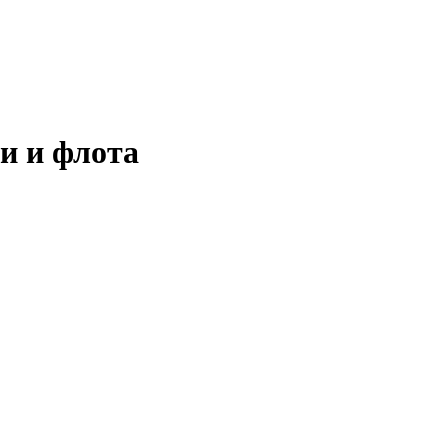
и и флота