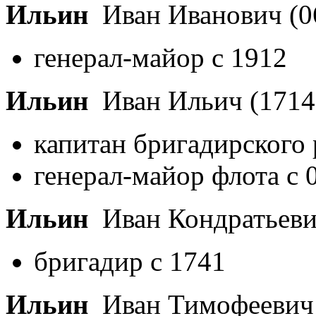
Ильин
Иван Иванович
(0
генерал-майор с 1912
Ильин
Иван Ильич
(1714
капитан бригадирского 
генерал-майор флота с 
Ильин
Иван Кондратьев
бригадир с 1741
Ильин
Иван Тимофееви