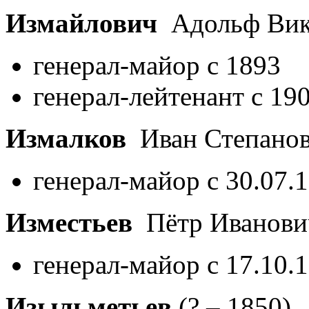
Измайлович
Адольф Вик
генерал-майор с 1893
генерал-лейтенант с 19
Измалков
Иван Степано
генерал-майор с 30.07.
Изместьев
Пётр Иванов
генерал-майор с 17.10.
Изыльметьев
(? – 1850)