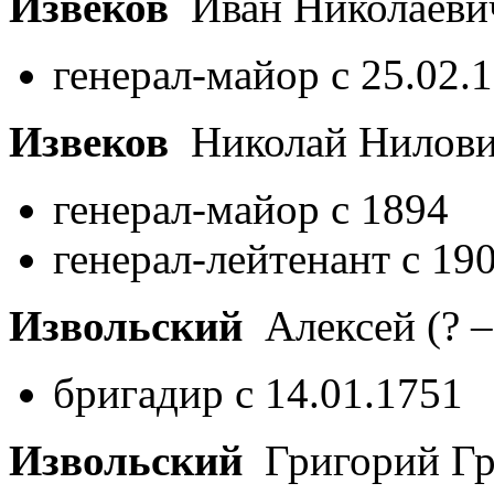
Извеков
Иван Николаев
генерал-майор с 25.02.
Извеков
Николай Нилов
генерал-майор с 1894
генерал-лейтенант с 19
Извольский
Алексей
(? –
бригадир с 14.01.1751
Извольский
Григорий Гр