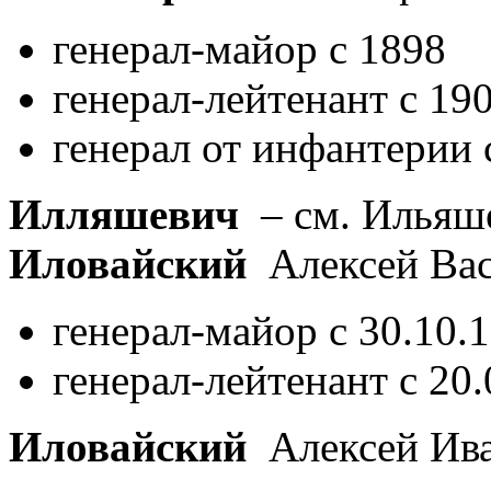
генерал-майор с 1898
генерал-лейтенант с 19
генерал от инфантерии 
Илляшевич
– см. Ильяш
Иловайский
Алексей Ва
генерал-майор с 30.10.
генерал-лейтенант с 20
Иловайский
Алексей Ив