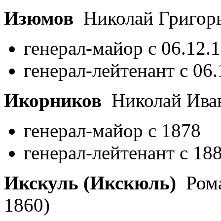
Изюмов
Николай Григор
генерал-майор с 06.12.
генерал-лейтенант с 06
Икорников
Николай Ива
генерал-майор с 1878
генерал-лейтенант с 18
Икскуль (Икскюль)
Рома
1860)