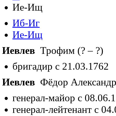
Ие-Ищ
Иб-Иг
Ие-Ищ
Иевлев
Трофим
(? – ?)
бригадир с 21.03.1762
Иевлев
Фёдор Александ
генерал-майор с 08.06.
генерал-лейтенант с 04