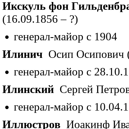
Икскуль фон Гильденбр
(16.09.1856 – ?)
генерал-майор с 1904
Илинич
Осип Осипович
генерал-майор с 28.10.
Илинский
Сергей Петро
генерал-майор с 10.04.
Иллюстров
Иоакинф Ив