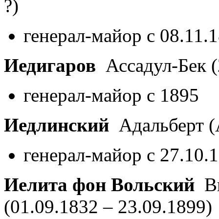
?)
генерал-майор с 08.11.
Иедигаров
Ассадул-Бек
генерал-майор с 1895
Иедлинский
Адальберт (
генерал-майор с 27.10.
Иелита фон Вольский
Ви
(01.09.1832 – 23.09.1899)