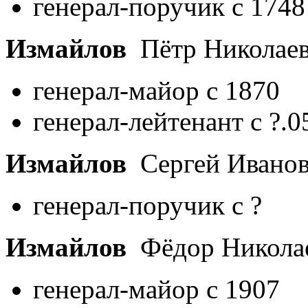
генерал-поручик с 1748
Измайлов
Пётр Николае
генерал-майор с 1870
генерал-лейтенант с ?.0
Измайлов
Сергей Ивано
генерал-поручик с ?
Измайлов
Фёдор Никола
генерал-майор с 1907