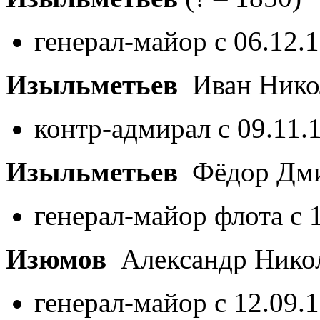
генерал-майор с 06.12.
Изыльметьев
Иван Нико
контр-адмирал с 09.11.
Изыльметьев
Фёдор Дм
генерал-майор флота с 
Изюмов
Александр Нико
генерал-майор с 12.09.