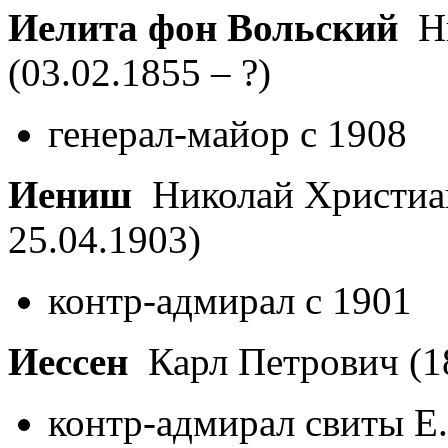
Иелита фон Вольский
Ни
(03.02.1855 – ?)
генерал-майор с 1908
Иениш
Николай Христи
25.04.1903)
контр-адмирал с 1901
Иессен
Карл Петрович
(1
контр-адмирал свиты Е.