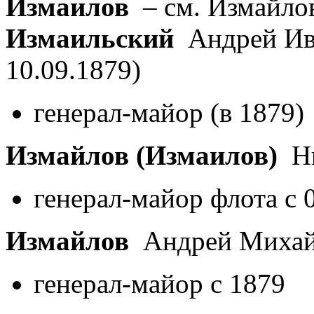
Измаилов
– см. Измайло
Измаильский
Андрей Ив
10.09.1879)
генерал-майор (в 1879)
Измайлов (Измаилов)
Ни
генерал-майор флота с 
Измайлов
Андрей Миха
генерал-майор с 1879