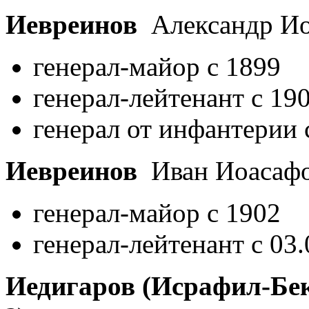
Иевреинов
Александр И
генерал-майор с 1899
генерал-лейтенант с 19
генерал от инфантерии 
Иевреинов
Иван Иоасаф
генерал-майор с 1902
генерал-лейтенант с 03
Иедигаров (Исрафил-Бе