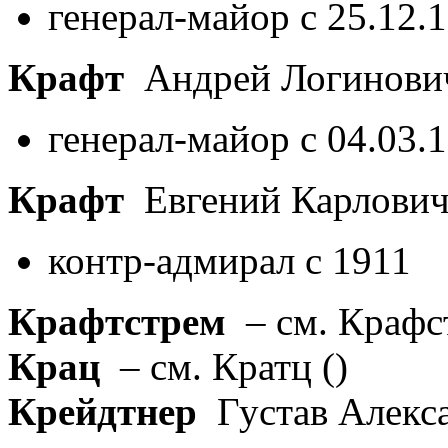
генерал-майор с 25.12.
Крафт
Андрей Логинов
генерал-майор с 04.03.
Крафт
Евгений Карлови
контр-адмирал с 1911
Крафтстрем
– см. Краф
Крац
– см. Кратц
()
Крейдтнер
Густав Алекс