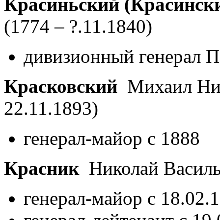
Красиньский (Красинск
(1774 – ?.11.1840)
дивизионный генерал По
Красковский
Михаил Ни
22.11.1893)
генерал-майор с 1888
Красник
Николай Васил
генерал-майор с 18.02.