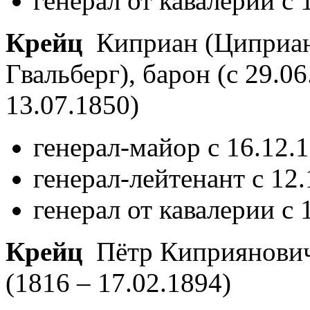
генерал от кавалерии с 
Крейц
Киприан (Циприан
Гвальберг), барон (с 29.0
13.07.1850)
генерал-майор с 16.12.
генерал-лейтенант с 12
генерал от кавалерии с 
Крейц
Пётр Киприянович,
(1816 – 17.02.1894)