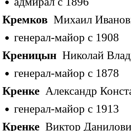
адмирал с 1896
Кремков
Михаил Ивано
генерал-майор с 1908
Креницын
Николай Вла
генерал-майор с 1878
Кренке
Александр Конст
генерал-майор с 1913
Кренке
Виктор Данилов