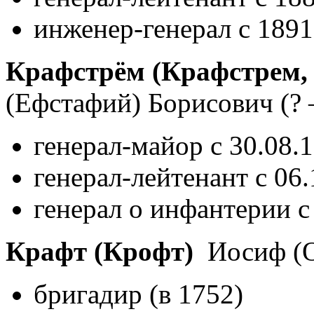
инженер-генерал с 1891
Крафстрём (Крафстрем,
(Ефстафий) Борисович
(?
генерал-майор с 30.08.
генерал-лейтенант с 06
генерал о инфантерии с
Крафт (Крофт)
Иосиф (
бригадир (в 1752)