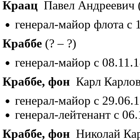
Краац
Павел Андреевич
генерал-майор флота с 
Краббе
(? – ?)
генерал-майор с 08.11.
Краббе, фон
Карл Карло
генерал-майор с 29.06.
генерал-лейтенант с 06
Краббе, фон
Николай Ка