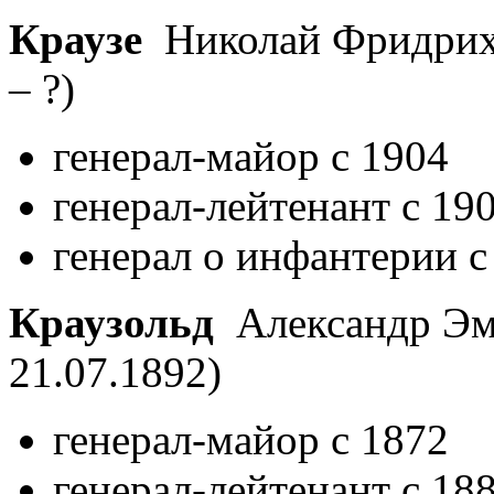
Краузе
Николай Фридрих
– ?)
генерал-майор с 1904
генерал-лейтенант с 19
генерал о инфантерии с
Краузольд
Александр Э
21.07.1892)
генерал-майор с 1872
генерал-лейтенант с 18