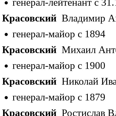
генерал-лейтенант с 31
Красовский
Владимир А
генерал-майор с 1894
Красовский
Михаил Ант
генерал-майор с 1900
Красовский
Николай Ив
генерал-майор с 1879
Красовский
Ростислав В