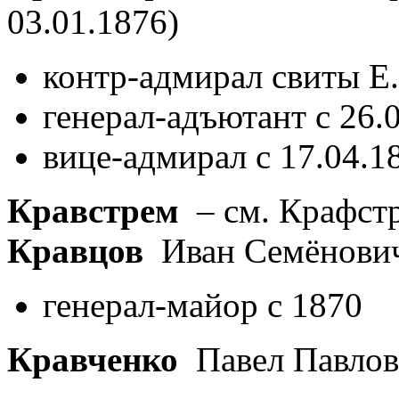
03.01.1876)
контр-адмирал свиты Е.
генерал-адъютант с 26.
вице-адмирал с 17.04.1
Кравстрем
– см. Крафст
Кравцов
Иван Семёнови
генерал-майор с 1870
Кравченко
Павел Павло