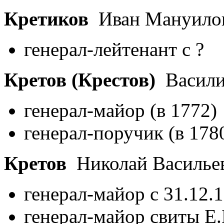
Кретиков
Иван Мануилов
генерал-лейтенант с ?
Кретов (Крестов)
Васили
генерал-майор (в 1772)
генерал-поручик (в 178
Кретов
Николай Василье
генерал-майор с 31.12.
генерал-майор свиты Е.