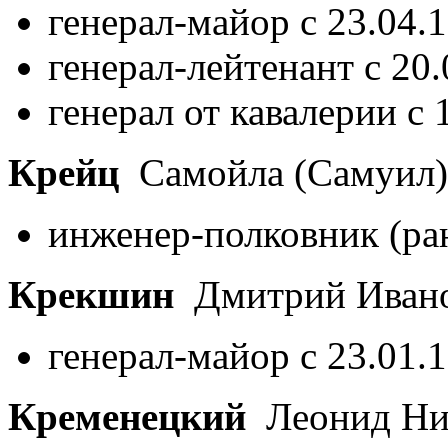
генерал-майор с 23.04.
генерал-лейтенант с 20
генерал от кавалерии с 
Крейц
Самойла (Самуил)
инженер-полковник (ран
Крекшин
Дмитрий Иван
генерал-майор с 23.01.
Кременецкий
Леонид Ни