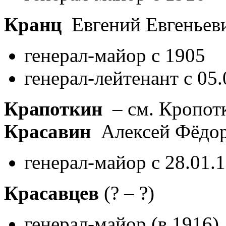
Кранц
Евгений Евгеньев
генерал-майор с 1905
генерал-лейтенант с 05
Крапоткин
– см. Кропот
Красавин
Алексей Фёдо
генерал-майор с 28.01.
Красавцев
(? – ?)
генерал-майор (в 1916)