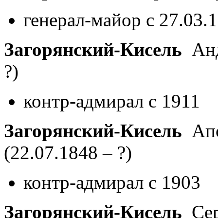
генерал-майор с 27.03.
Загорянский-Кисель
Анд
?)
контр-адмирал с 1911
Загорянский-Кисель
Апо
(22.07.1848 – ?)
контр-адмирал с 1903
Загорянский-Кисель
Сер