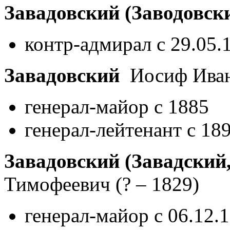
Завадовский (Заводовск
контр-адмирал с 29.05.
Завадовский
Иосиф Ива
генерал-майор с 1885
генерал-лейтенант с 18
Завадовский (Завадский,
Тимофеевич
(? – 1829)
генерал-майор с 06.12.