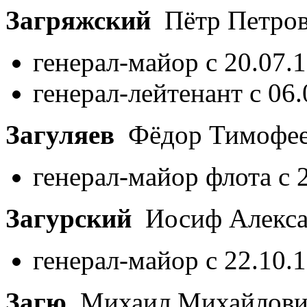
Загряжский
Пётр Петро
генерал-майор с 20.07.
генерал-лейтенант с 06
Загуляев
Фёдор Тимофе
генерал-майор флота с 
Загурский
Иосиф Алекс
генерал-майор с 22.10.
Загю
Михаил Михайлов