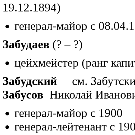
19.12.1894)
генерал-майор с 08.04.
Забудаев
(? – ?)
цейхмейстер (ранг капи
Забудский
– см. Забутск
Забусов
Николай Иванов
генерал-майор с 1900
генерал-лейтенант с 19