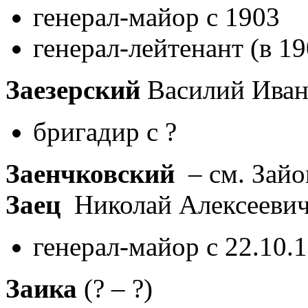
генерал-майор с 1903
генерал-лейтенант (в 19
Заезерский
Василий Ива
бригадир с ?
Заенчковский
– см. Зайо
Заец
Николай Алексееви
генерал-майор с 22.10.
Заика
(? – ?)