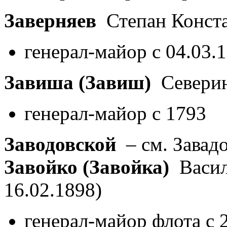
Заверняев
Степан Конст
генерал-майор с 04.03.
Завиша (Завиш)
Северин
генерал-майор с 1793
Заводовской
– см. Завад
Завойко (Завойка)
Васил
16.02.1898)
генерал-майор флота с 