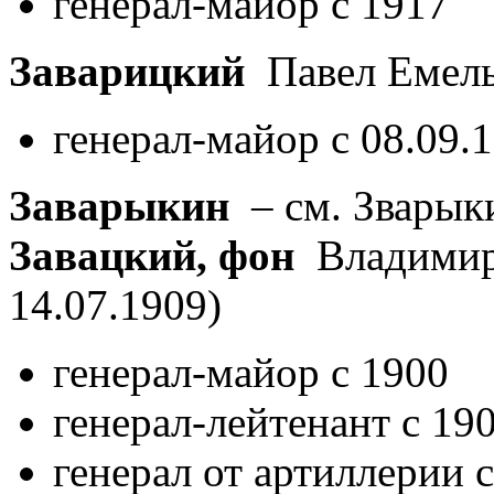
генерал-майор с 1917
Заварицкий
Павел Емел
генерал-майор с 08.09.
Заварыкин
– см. Зварык
Завацкий, фон
Владимир
14.07.1909)
генерал-майор с 1900
генерал-лейтенант с 19
генерал от артиллерии 