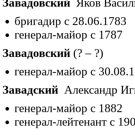
Завадовский
Яков Василь
бригадир с 28.06.1783
генерал-майор с 1787
Завадовский
(? – ?)
генерал-майор с 30.08.
Завадский
Александр Иг
генерал-майор с 1882
генерал-лейтенант с 19