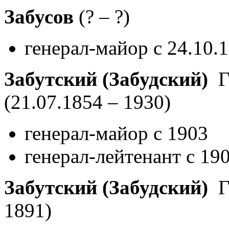
Забусов
(? – ?)
генерал-майор с 24.10.
Забутский (Забудский)
Гр
(21.07.1854 – 1930)
генерал-майор с 1903
генерал-лейтенант с 19
Забутский (Забудский)
Г
1891)