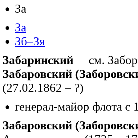
За
За
Зб–Зя
Забаринский
– см. Забо
Забаровский (Заборовск
(27.02.1862 – ?)
генерал-майор флота с 
Забаровский (Заборовск